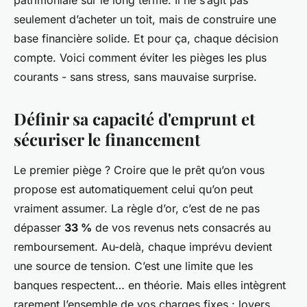
patrimoniale sur le long terme. Il ne s’agit pas
seulement d’acheter un toit, mais de construire une
base financière solide. Et pour ça, chaque décision
compte. Voici comment éviter les pièges les plus
courants - sans stress, sans mauvaise surprise.
Définir sa capacité d'emprunt et
sécuriser le financement
Le premier piège ? Croire que le prêt qu’on vous
propose est automatiquement celui qu’on peut
vraiment assumer. La règle d’or, c’est de ne pas
dépasser
33 %
de vos revenus nets consacrés au
remboursement. Au-delà, chaque imprévu devient
une source de tension. C’est une limite que les
banques respectent… en théorie. Mais elles intègrent
rarement l’ensemble de vos charges fixes : loyers,