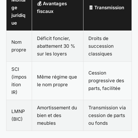
💰 Avantages
ge
🧾 Transmission
fiscaux
juridiq
ue
Déficit foncier,
Droits de
Nom
abattement 30 %
succession
propre
sur les loyers
classiques
SCI
Cession
(impos
Même régime que
progressive des
ition
le nom propre
parts, facilitée
IR)
Amortissement du
Transmission via
LMNP
bien et des
cession de parts
(BIC)
meubles
ou fonds