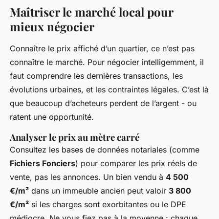
Maîtriser le marché local pour
mieux négocier
Connaître le prix affiché d’un quartier, ce n’est pas
connaître le marché. Pour négocier intelligemment, il
faut comprendre les dernières transactions, les
évolutions urbaines, et les contraintes légales. C’est là
que beaucoup d’acheteurs perdent de l’argent - ou
ratent une opportunité.
Analyser le prix au mètre carré
Consultez les bases de données notariales (comme
Fichiers Fonciers
) pour comparer les prix réels de
vente, pas les annonces. Un bien vendu à
4 500
€/m²
dans un immeuble ancien peut valoir
3 800
€/m²
si les charges sont exorbitantes ou le DPE
médiocre. Ne vous fiez pas à la moyenne : chaque