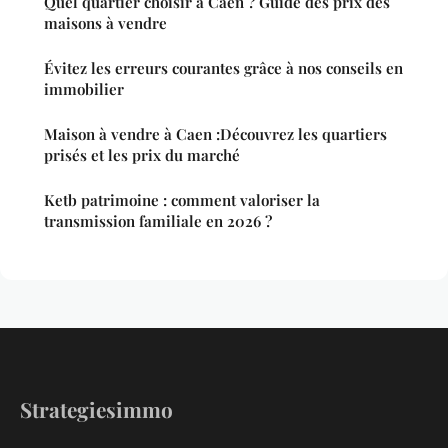
Quel quartier choisir à Caen ? Guide des prix des
maisons à vendre
Évitez les erreurs courantes grâce à nos conseils en
immobilier
Maison à vendre à Caen :Découvrez les quartiers
prisés et les prix du marché
Ketb patrimoine : comment valoriser la
transmission familiale en 2026 ?
Strategiesimmo